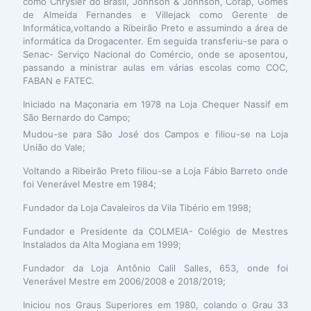
como Chrysler do Brasil, Johnson & Johnson, Cofap, Gomes
de Almeida Fernandes e Villejack como Gerente de
Informática,voltando a Ribeirão Preto e assumindo a área de
informática da Drogacenter. Em seguida transferiu-se para o
Senac- Serviço Nacional do Comércio, onde se aposentou,
passando a ministrar aulas em várias escolas como COC,
FABAN e FATEC.
Iniciado na Maçonaria em 1978 na Loja Chequer Nassif em
São Bernardo do Campo;
Mudou-se para São José dos Campos e filiou-se na Loja
União do Vale;
Voltando a Ribeirão Preto filiou-se a Loja Fábio Barreto onde
foi Venerável Mestre em 1984;
Fundador da Loja Cavaleiros da Vila Tibério em 1998;
Fundador e Presidente da COLMEIA- Colégio de Mestres
Instalados da Alta Mogiana em 1999;
Fundador da Loja Antônio Calil Salles, 653, onde foi
Venerável Mestre em 2006/2008 e 2018/2019;
Iniciou nos Graus Superiores em 1980, colando o Grau 33