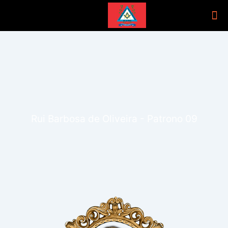
Rui Barbosa de Oliveira - Patrono 09