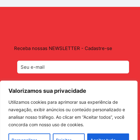
Receba nossas NEWSLETTER - Cadastre-se
Valorizamos sua privacidade
Utilizamos cookies para aprimorar sua experiência de
navegação, exibir anúncios ou conteúdo personalizado e
analisar nosso tráfego. Ao clicar em “Aceitar todos”, você
concorda com nosso uso de cookies.
© 2026 Academia Maçônica RIBEIRÃOPRETANA de Letras
| Política de Privacidade