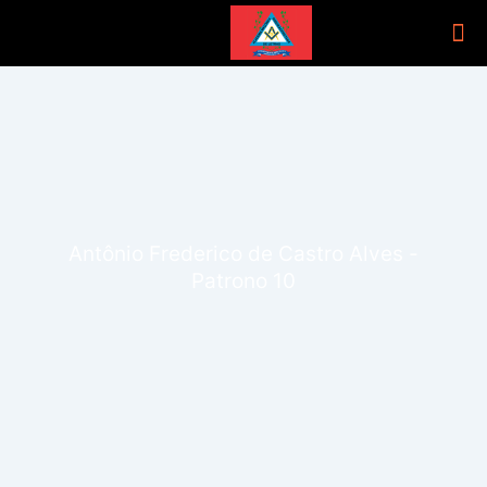
Antônio Frederico de Castro Alves -
Patrono 10