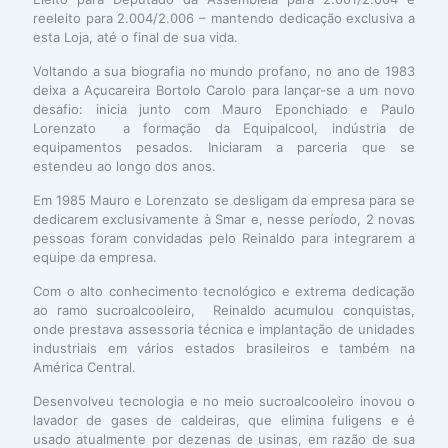
reeleito para 2.004/2.006 – mantendo dedicação exclusiva a
esta Loja, até o final de sua vida.
Voltando a sua biografia no mundo profano, no ano de 1983
deixa a Açucareira Bortolo Carolo para lançar-se a um novo
desafio: inicia junto com Mauro Eponchiado e Paulo
Lorenzato a formação da Equipalcool, indústria de
equipamentos pesados. Iniciaram a parceria que se
estendeu ao longo dos anos.
Em 1985 Mauro e Lorenzato se desligam da empresa para se
dedicarem exclusivamente à Smar e, nesse período, 2 novas
pessoas foram convidadas pelo Reinaldo para integrarem a
equipe da empresa.
Com o alto conhecimento tecnológico e extrema dedicação
ao ramo sucroalcooleiro, Reinaldo acumulou conquistas,
onde prestava assessoria técnica e implantação de unidades
industriais em vários estados brasileiros e também na
América Central.
Desenvolveu tecnologia e no meio sucroalcooleiro inovou o
lavador de gases de caldeiras, que elimina fuligens e é
usado atualmente por dezenas de usinas, em razão de sua