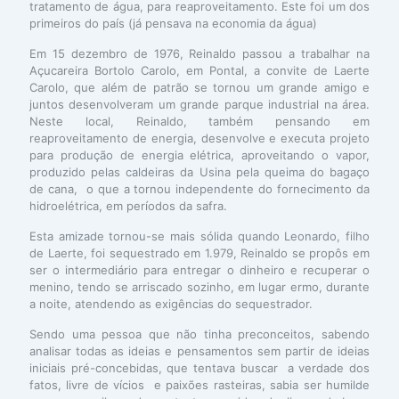
tratamento de água, para reaproveitamento. Este foi um dos
primeiros do país (já pensava na economia da água)
Em 15 dezembro de 1976, Reinaldo passou a trabalhar na
Açucareira Bortolo Carolo, em Pontal, a convite de Laerte
Carolo, que além de patrão se tornou um grande amigo e
juntos desenvolveram um grande parque industrial na área.
Neste local, Reinaldo, também pensando em
reaproveitamento de energia, desenvolve e executa projeto
para produção de energia elétrica, aproveitando o vapor,
produzido pelas caldeiras da Usina pela queima do bagaço
de cana, o que a tornou independente do fornecimento da
hidroelétrica, em períodos da safra.
Esta amizade tornou-se mais sólida quando Leonardo, filho
de Laerte, foi sequestrado em 1.979, Reinaldo se propôs em
ser o intermediário para entregar o dinheiro e recuperar o
menino, tendo se arriscado sozinho, em lugar ermo, durante
a noite, atendendo as exigências do sequestrador.
Sendo uma pessoa que não tinha preconceitos, sabendo
analisar todas as ideias e pensamentos sem partir de ideias
iniciais pré-concebidas, que tentava buscar a verdade dos
fatos, livre de vícios e paixões rasteiras, sabia ser humilde