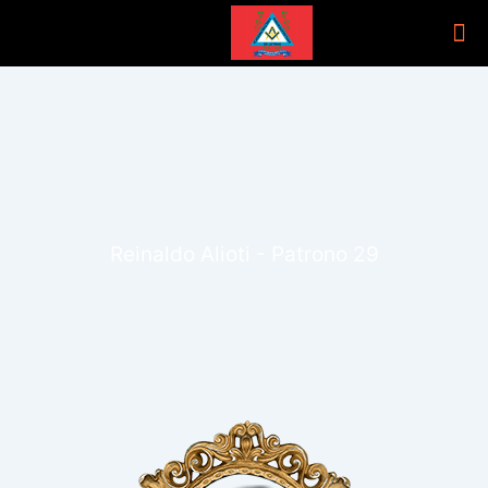
Reinaldo Alioti - Patrono 29