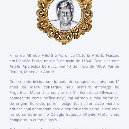
Filho de Alfredo Alliotti e Verônica Victória Alliotti. Nasceu
em Ribeirão Preto, no dia 8 de maio de 1.944. Casou-se com
Arlete Aparecida Bernucci em 10 de maio de 1969. Pai de
Renata, Marcelo e André.
Desde cedo iniciou sua jornada de conquistas, pois, aos 14
anos de idade conseguiu seu primeiro emprego no
Frigorífico Morandi a convite de Sr. Estanislau Olwsanski,
começando como “office-boy”. Pai Alfredo e mãe Verônica,
de origem humilde, porém, exigentes na formação moral e
educacional orientaram para a continuidade de seus estudos
no curso noturno no Colégio Estadual Otoniel Mota, onde
completou o curso ginasial.