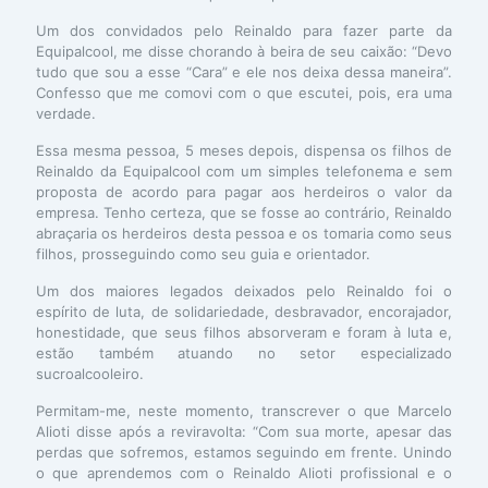
Um dos convidados pelo Reinaldo para fazer parte da
Equipalcool, me disse chorando à beira de seu caixão: “Devo
tudo que sou a esse “Cara” e ele nos deixa dessa maneira”.
Confesso que me comovi com o que escutei, pois, era uma
verdade.
Essa mesma pessoa, 5 meses depois, dispensa os filhos de
Reinaldo da Equipalcool com um simples telefonema e sem
proposta de acordo para pagar aos herdeiros o valor da
empresa. Tenho certeza, que se fosse ao contrário, Reinaldo
abraçaria os herdeiros desta pessoa e os tomaria como seus
filhos, prosseguindo como seu guia e orientador.
Um dos maiores legados deixados pelo Reinaldo foi o
espírito de luta, de solidariedade, desbravador, encorajador,
honestidade, que seus filhos absorveram e foram à luta e,
estão também atuando no setor especializado
sucroalcooleiro.
Permitam-me, neste momento, transcrever o que Marcelo
Alioti disse após a reviravolta: “Com sua morte, apesar das
perdas que sofremos, estamos seguindo em frente. Unindo
o que aprendemos com o Reinaldo Alioti profissional e o