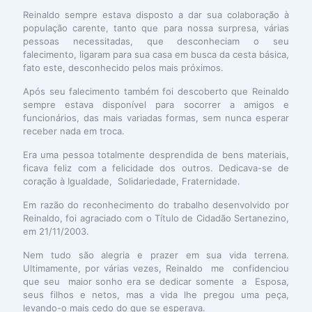
Reinaldo sempre estava disposto a dar sua colaboração à
população carente, tanto que para nossa surpresa, várias
pessoas necessitadas, que desconheciam o seu
falecimento, ligaram para sua casa em busca da cesta básica,
fato este, desconhecido pelos mais próximos.
Após seu falecimento também foi descoberto que Reinaldo
sempre estava disponível para socorrer a amigos e
funcionários, das mais variadas formas, sem nunca esperar
receber nada em troca.
Era uma pessoa totalmente desprendida de bens materiais,
ficava feliz com a felicidade dos outros. Dedicava-se de
coração à Igualdade, Solidariedade, Fraternidade.
Em razão do reconhecimento do trabalho desenvolvido por
Reinaldo, foi agraciado com o Título de Cidadão Sertanezino,
em 21/11/2003.
Nem tudo são alegria e prazer em sua vida terrena.
Ultimamente, por várias vezes, Reinaldo me confidenciou
que seu maior sonho era se dedicar somente a Esposa,
seus filhos e netos, mas a vida lhe pregou uma peça,
levando-o mais cedo do que se esperava.