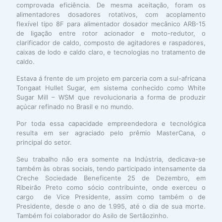
comprovada eficiência. De mesma aceitação, foram os
alimentadores dosadores rotativos, com acoplamento
flexível tipo 8F para alimentador dosador mecânico ARB-15
de ligação entre rotor acionador e moto-redutor, o
clarificador de caldo, composto de agitadores e raspadores,
caixas de lodo e caldo claro, e tecnologias no tratamento de
caldo.
Estava á frente de um projeto em parceria com a sul-africana
Tongaat Hullet Sugar, em sistema conhecido como White
Sugar Mill – WSM que revolucionaria a forma de produzir
açúcar refinado no Brasil e no mundo.
Por toda essa capacidade empreendedora e tecnológica
resulta em ser agraciado pelo prêmio MasterCana, o
principal do setor.
Seu trabalho não era somente na Indústria, dedicava-se
também às obras sociais, tendo participado intensamente da
Creche Sociedade Beneficente 25 de Dezembro, em
Ribeirão Preto como sócio contribuinte, onde exerceu o
cargo de Vice Presidente, assim como também o de
Presidente, desde o ano de 1.995, até o dia de sua morte.
Também foi colaborador do Asilo de Sertãozinho.