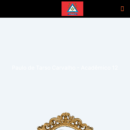
Paulo de Tarso Carvalho - Acadêmico 12